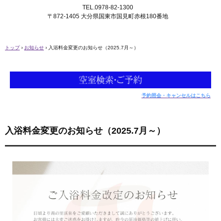
TEL.0978-82-1300
〒872-1405 大分県国東市国見町赤根180番地
トップ
›
お知らせ
›
入浴料金変更のお知らせ（2025.7月～）
予約照会・キャンセルはこちら
入浴料金変更のお知らせ（2025.7月～）