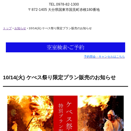
TEL.0978-82-1300
〒872-1405 大分県国東市国見町赤根180番地
トップ
›
お知らせ
›
10/14(火) ケべス祭り限定プラン販売のお知らせ
予約照会・キャンセルはこちら
10/14(火) ケべス祭り限定プラン販売のお知らせ